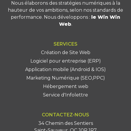
Nous élaborons des stratégies numériques à la
hauteur de vos ambitions, selon nos standards de
performance. Nous développons :
le Win Win
Web
.
SERVICES
Création de Site Web
Logiciel pour entreprise (ERP)
Application mobile (Android & IOS)
Marketing Numérique (SEO,PPC)
Hébergement web
Service d'Infolettre
CONTACTEZ-NOUS
34 Chemin des Sentiers
Saint-Sauveur, QC J0R 1R7